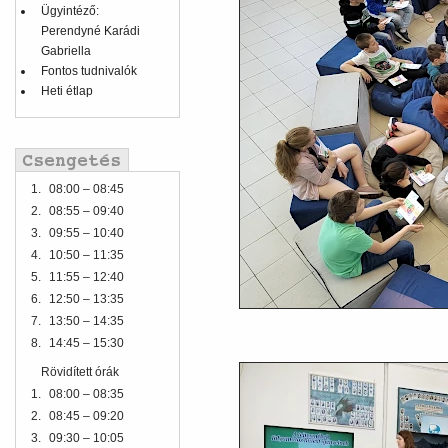
Ügyintéző:
Perendyné Karádi
Gabriella
Fontos tudnivalók
Heti étlap
1.
08:00 – 08:45
2.
08:55 – 09:40
3.
09:55 – 10:40
4.
10:50 – 11:35
5.
11:55 – 12:40
6.
12:50 – 13:35
7.
13:50 – 14:35
8.
14:45 – 15:30
Rövidített órák
1.
08:00 – 08:35
2.
08:45 – 09:20
3.
09:30 – 10:05