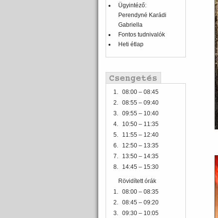
Ügyintéző:
Perendyné Karádi
Gabriella
Fontos tudnivalók
Heti étlap
1.
08:00 – 08:45
2.
08:55 – 09:40
3.
09:55 – 10:40
4.
10:50 – 11:35
5.
11:55 – 12:40
6.
12:50 – 13:35
7.
13:50 – 14:35
8.
14:45 – 15:30
Rövidített órák
1.
08:00 – 08:35
2.
08:45 – 09:20
3.
09:30 – 10:05