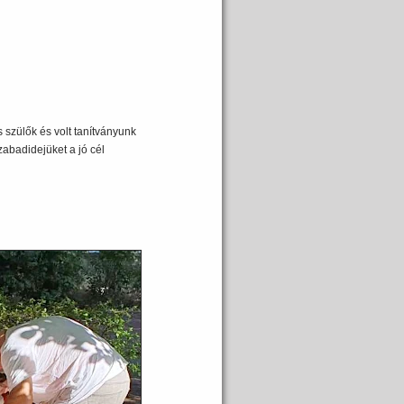
 szülők és volt tanítványunk
zabadidejüket a jó cél