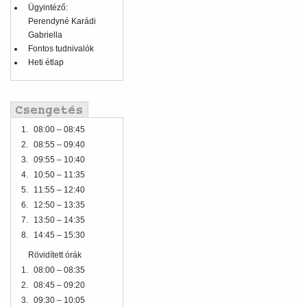
Ügyintéző:
Perendyné Karádi
Gabriella
Fontos tudnivalók
Heti étlap
1.
08:00 – 08:45
2.
08:55 – 09:40
3.
09:55 – 10:40
4.
10:50 – 11:35
5.
11:55 – 12:40
6.
12:50 – 13:35
7.
13:50 – 14:35
8.
14:45 – 15:30
Rövidített órák
1.
08:00 – 08:35
2.
08:45 – 09:20
3.
09:30 – 10:05