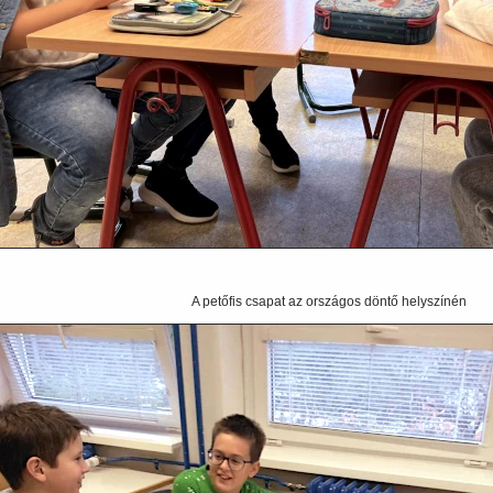
A petőfis csapat az országos döntő helyszínén