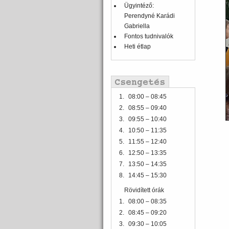
Ügyintéző:
Perendyné Karádi
Gabriella
Fontos tudnivalók
Heti étlap
1.
08:00 – 08:45
2.
08:55 – 09:40
3.
09:55 – 10:40
4.
10:50 – 11:35
5.
11:55 – 12:40
6.
12:50 – 13:35
7.
13:50 – 14:35
8.
14:45 – 15:30
Rövidített órák
1.
08:00 – 08:35
2.
08:45 – 09:20
3.
09:30 – 10:05