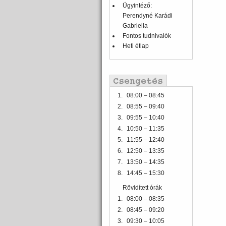
Ügyintéző:
Perendyné Karádi
Gabriella
Fontos tudnivalók
Heti étlap
1.
08:00 – 08:45
2.
08:55 – 09:40
3.
09:55 – 10:40
4.
10:50 – 11:35
5.
11:55 – 12:40
6.
12:50 – 13:35
7.
13:50 – 14:35
8.
14:45 – 15:30
Rövidített órák
1.
08:00 – 08:35
2.
08:45 – 09:20
3.
09:30 – 10:05