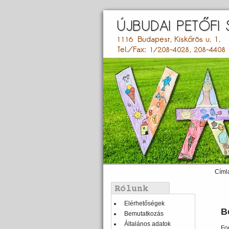
Ugrás
a
tartalomra
Címl
Main
menu
Balmenü
Elérhetőségek
B
Bemutatkozás
Általános adatok
Fo