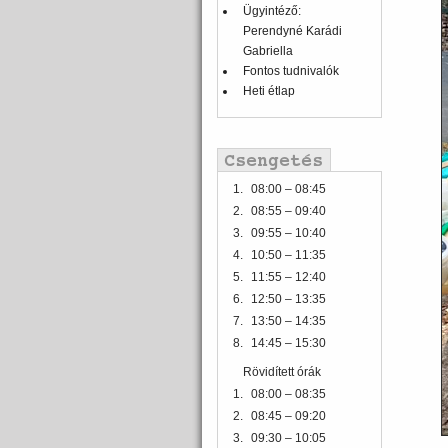
Ügyintéző:
Perendyné Karádi
Gabriella
Fontos tudnivalók
Heti étlap
1.
08:00 – 08:45
2.
08:55 – 09:40
3.
09:55 – 10:40
4.
10:50 – 11:35
5.
11:55 – 12:40
6.
12:50 – 13:35
7.
13:50 – 14:35
8.
14:45 – 15:30
Rövidített órák
1.
08:00 – 08:35
2.
08:45 – 09:20
3.
09:30 – 10:05