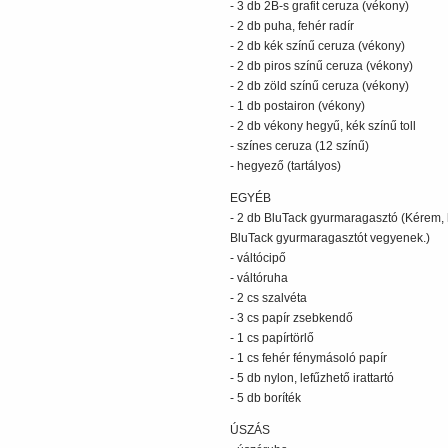
- 3 db 2B-s grafit ceruza (vékony)
- 2 db puha, fehér radír
- 2 db kék színű ceruza (vékony)
- 2 db piros színű ceruza (vékony)
- 2 db zöld színű ceruza (vékony)
- 1 db postairon (vékony)
- 2 db vékony hegyű, kék színű toll
- színes ceruza (12 színű)
- hegyező (tartályos)
EGYÉB
- 2 db BluTack gyurmaragasztó (Kérem, 
BluTack gyurmaragasztót vegyenek.)
- váltócipő
- váltóruha
- 2 cs szalvéta
- 3 cs papír zsebkendő
- 1 cs papírtörlő
- 1 cs fehér fénymásoló papír
- 5 db nylon, lefűzhető irattartó
- 5 db boríték
ÚSZÁS