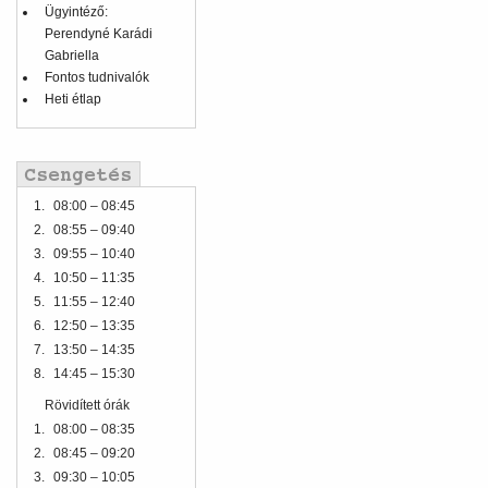
Ügyintéző:
Perendyné Karádi
Gabriella
Fontos tudnivalók
Heti étlap
1.
08:00 – 08:45
2.
08:55 – 09:40
3.
09:55 – 10:40
4.
10:50 – 11:35
5.
11:55 – 12:40
6.
12:50 – 13:35
7.
13:50 – 14:35
8.
14:45 – 15:30
Rövidített órák
1.
08:00 – 08:35
2.
08:45 – 09:20
3.
09:30 – 10:05