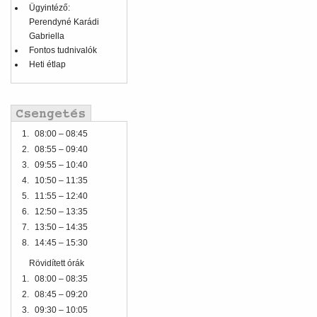
Ügyintéző:
Perendyné Karádi
Gabriella
Fontos tudnivalók
Heti étlap
1.
08:00 – 08:45
2.
08:55 – 09:40
3.
09:55 – 10:40
4.
10:50 – 11:35
5.
11:55 – 12:40
6.
12:50 – 13:35
7.
13:50 – 14:35
8.
14:45 – 15:30
Rövidített órák
1.
08:00 – 08:35
2.
08:45 – 09:20
3.
09:30 – 10:05