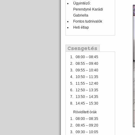
Ügyintéző:
Perendyné Karádi
Gabriella
Fontos tudnivalók
Heti étlap
1.
08:00 – 08:45
2.
08:55 – 09:40
3.
09:55 – 10:40
4.
10:50 – 11:35
5.
11:55 – 12:40
6.
12:50 – 13:35
7.
13:50 – 14:35
8.
14:45 – 15:30
Rövidített órák
1.
08:00 – 08:35
2.
08:45 – 09:20
3.
09:30 – 10:05