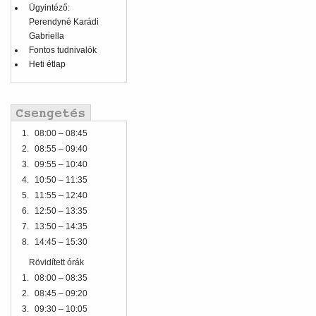
Ügyintéző:
Perendyné Karádi
Gabriella
Fontos tudnivalók
Heti étlap
1.
08:00 – 08:45
2.
08:55 – 09:40
3.
09:55 – 10:40
4.
10:50 – 11:35
5.
11:55 – 12:40
6.
12:50 – 13:35
7.
13:50 – 14:35
8.
14:45 – 15:30
Rövidített órák
1.
08:00 – 08:35
2.
08:45 – 09:20
3.
09:30 – 10:05