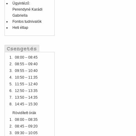
Ügyintéző:
Perendyné Karádi
Gabriella
Fontos tudnivalók
Heti étlap
1.
08:00 – 08:45
2.
08:55 – 09:40
3.
09:55 – 10:40
4.
10:50 – 11:35
5.
11:55 – 12:40
6.
12:50 – 13:35
7.
13:50 – 14:35
8.
14:45 – 15:30
Rövidített órák
1.
08:00 – 08:35
2.
08:45 – 09:20
3.
09:30 – 10:05