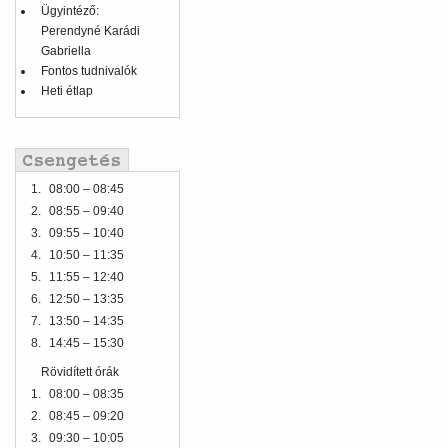
Ügyintéző:
Perendyné Karádi
Gabriella
Fontos tudnivalók
Heti étlap
1.
08:00 – 08:45
2.
08:55 – 09:40
3.
09:55 – 10:40
4.
10:50 – 11:35
5.
11:55 – 12:40
6.
12:50 – 13:35
7.
13:50 – 14:35
8.
14:45 – 15:30
Rövidített órák
1.
08:00 – 08:35
2.
08:45 – 09:20
3.
09:30 – 10:05