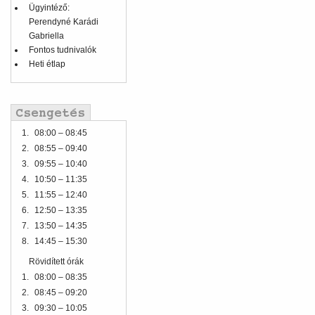
Ügyintéző:
Perendyné Karádi
Gabriella
Fontos tudnivalók
Heti étlap
1.
08:00 – 08:45
2.
08:55 – 09:40
3.
09:55 – 10:40
4.
10:50 – 11:35
5.
11:55 – 12:40
6.
12:50 – 13:35
7.
13:50 – 14:35
8.
14:45 – 15:30
Rövidített órák
1.
08:00 – 08:35
2.
08:45 – 09:20
3.
09:30 – 10:05