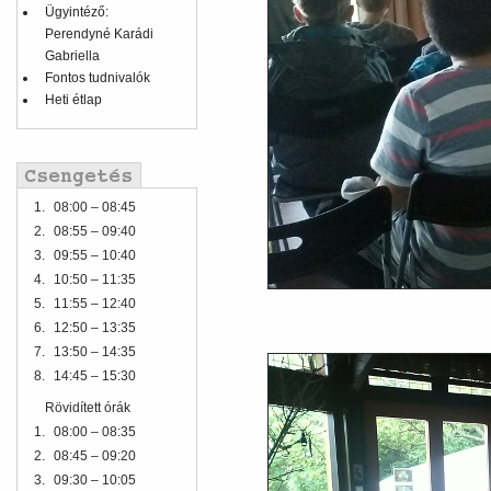
Ügyintéző:
Perendyné Karádi
Gabriella
Fontos tudnivalók
Heti étlap
1.
08:00 – 08:45
2.
08:55 – 09:40
3.
09:55 – 10:40
4.
10:50 – 11:35
5.
11:55 – 12:40
6.
12:50 – 13:35
7.
13:50 – 14:35
8.
14:45 – 15:30
Rövidített órák
1.
08:00 – 08:35
2.
08:45 – 09:20
3.
09:30 – 10:05