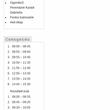
Ügyintéző:
Perendyné Karádi
Gabriella
Fontos tudnivalók
Heti étlap
1.
08:00 – 08:45
2.
08:55 – 09:40
3.
09:55 – 10:40
4.
10:50 – 11:35
5.
11:55 – 12:40
6.
12:50 – 13:35
7.
13:50 – 14:35
8.
14:45 – 15:30
Rövidített órák
1.
08:00 – 08:35
2.
08:45 – 09:20
3.
09:30 – 10:05